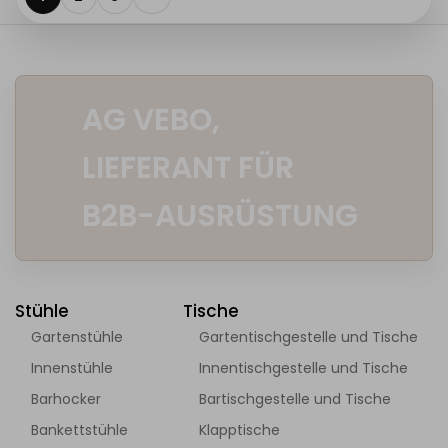
AG VEBO,
LIEFERANT FÜR
B2B-AUSRÜSTUNG
Stühle
Tische
Gartenstühle
Gartentischgestelle und Tische
Innenstühle
Innentischgestelle und Tische
Barhocker
Bartischgestelle und Tische
Bankettstühle
Klapptische