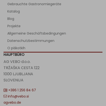
Gebrauchte Gastronomiegeräte
Katalog
Blog
Projekte
Allgemeine Geschäftsbedingungen
Datenschutzbestimmungen
O piškotkih
HAUPTBÜRO
AG VEBO d.o.o.
TRŽAŠKA CESTA 122
1000 LJUBLJANA
SLOVENIJA
+386 1 256 84 67
info@vebo.si
agvebo.de