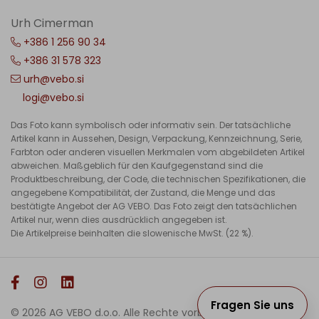
Urh Cimerman
+386 1 256 90 34
+386 31 578 323
urh@vebo.si
logi@vebo.si
Das Foto kann symbolisch oder informativ sein. Der tatsächliche
Artikel kann in Aussehen, Design, Verpackung, Kennzeichnung, Serie,
Farbton oder anderen visuellen Merkmalen vom abgebildeten Artikel
abweichen. Maßgeblich für den Kaufgegenstand sind die
Produktbeschreibung, der Code, die technischen Spezifikationen, die
angegebene Kompatibilität, der Zustand, die Menge und das
bestätigte Angebot der AG VEBO. Das Foto zeigt den tatsächlichen
Artikel nur, wenn dies ausdrücklich angegeben ist.
Die Artikelpreise beinhalten die slowenische MwSt. (22 %).
Fragen Sie uns
© 2026 AG VEBO d.o.o. Alle Rechte vorbehalten.