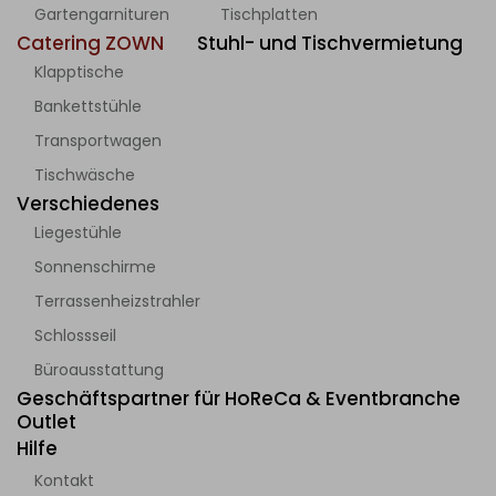
Gartengarnituren
Tischplatten
Catering ZOWN
Stuhl- und Tischvermietung
Klapptische
Bankettstühle
Transportwagen
Tischwäsche
Verschiedenes
Liegestühle
Sonnenschirme
Terrassenheizstrahler
Schlossseil
Büroausstattung
Geschäftspartner für HoReCa & Eventbranche
Outlet
Hilfe
Kontakt