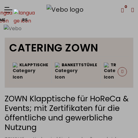
0
ME
RS
CATERING ZOWN
KLAPPTISCHE
BANKETTSTÜHLE
TRANSPORT
ZOWN Klapptische für HoReCa &
Events; mit Zertifikaten für die
öffentliche und gewerbliche
Nutzung