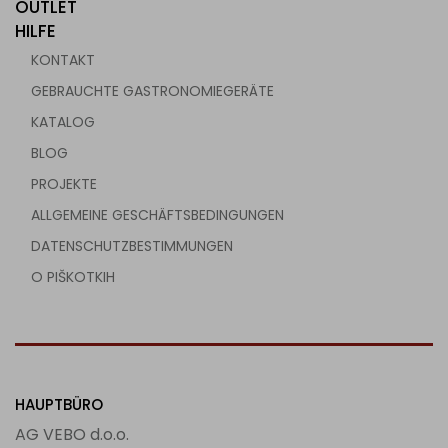
OUTLET
HILFE
KONTAKT
GEBRAUCHTE GASTRONOMIEGERÄTE
KATALOG
BLOG
PROJEKTE
ALLGEMEINE GESCHÄFTSBEDINGUNGEN
DATENSCHUTZBESTIMMUNGEN
O PIŠKOTKIH
HAUPTBÜRO
AG VEBO d.o.o.