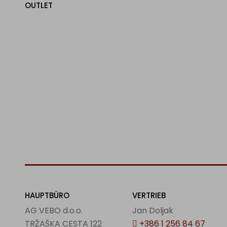
OUTLET
HAUPTBÜRO
VERTRIEB
AG VEBO d.o.o.
Jan Doljak
TRŽAŠKA CESTA 122
+386 1 256 84 67