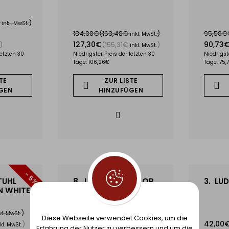
€
)
inkl. MwSt.
134,00€
(163,48€
)
95,50€
inkl. MwSt.
127,30€
90,73
)
(155,31€
)
inkl. MwSt.
letzten 30
Niedrigster Preis der letzten 30
Niedrigst
Tage: 106,26€
Tage: 75,
TE
ZUR LISTE
GEN
HINZUFÜGEN
- 5%
TUHL
8.
LINK CONNECTOR
3.
LUD
 WHITE
ZOWN
)
kl. MwSt.
Diese Webseite verwendet Cookies, um die
42,00
)
kl. MwSt.
Erfahrung der Nutzer zu verbessern und um die