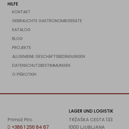
HILFE
KONTAKT
GEBRAUCHTE GASTRONOMIEGERÄTE
KATALOG
BLOG
PROJEKTE
ALLGEMEINE GESCHÄFTSBEDINGUNGEN
DATENSCHUTZBESTIMMUNGEN
O PIŠKOTKIH
LAGER UND LOGISTIK
Primož Pirc
TRŽAŠKA CESTA 133
+386 1 256 84 67
1000 LJUBLJANA