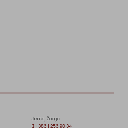
Jernej Žorga
+386 1 256 90 34