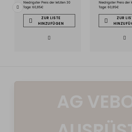
Niedrigster Preis der letzten 30
Niedrigster Preis der 
Tage: 60,85€
Tage: 60,85€
ZUR LISTE
ZUR LIS
HINZUFÜGEN
HINZUFÜ
AG VEBO
AUSRÜS