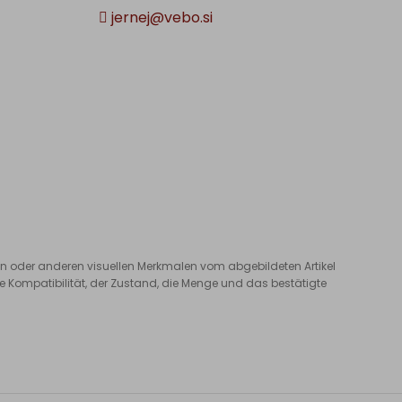
jernej@vebo.si
ton oder anderen visuellen Merkmalen vom abgebildeten Artikel
 Kompatibilität, der Zustand, die Menge und das bestätigte