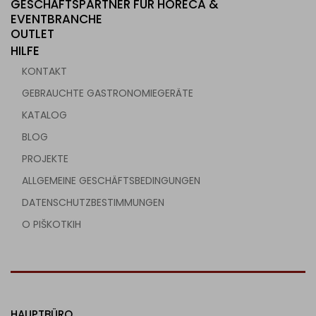
GESCHÄFTSPARTNER FÜR HORECA &
EVENTBRANCHE
OUTLET
HILFE
KONTAKT
GEBRAUCHTE GASTRONOMIEGERÄTE
KATALOG
BLOG
PROJEKTE
ALLGEMEINE GESCHÄFTSBEDINGUNGEN
DATENSCHUTZBESTIMMUNGEN
O PIŠKOTKIH
HAUPTBÜRO