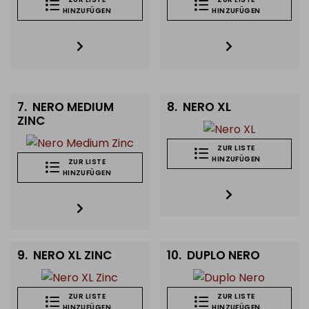
HINZUFÜGEN
HINZUFÜGEN
7.
NERO MEDIUM
8.
NERO XL
ZINC
ZUR LISTE
HINZUFÜGEN
ZUR LISTE
HINZUFÜGEN
9.
NERO XL ZINC
10.
DUPLO NERO
ZUR LISTE
ZUR LISTE
HINZUFÜGEN
HINZUFÜGEN