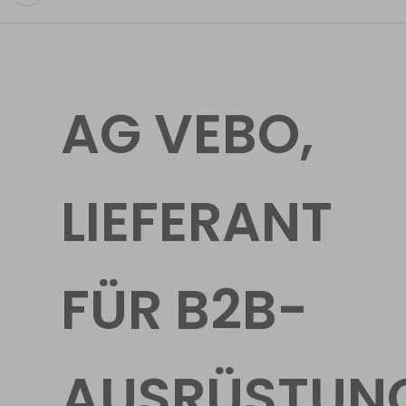
AG VEBO,
LIEFERANT
FÜR B2B-
AUSRÜSTUN