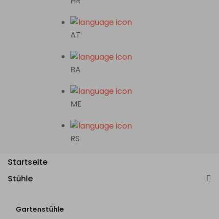
HR
AT
BA
ME
RS
Startseite
Stühle
Gartenstühle