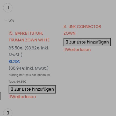
- 5%
8.
LINK CONNECTOR
15.
BANKETTSTUHL
ZOWN
TRUMAN ZOWN WHITE
Zur Liste hinzufügen
85,50€
(93,62€
inkl.
Weiterlesen
MwSt.
)
81,23€
(88,94€
inkl. MwSt.
)
Niedrigster Preis der letzten 30
Tage: 60,85€
Zur Liste hinzufügen
Weiterlesen