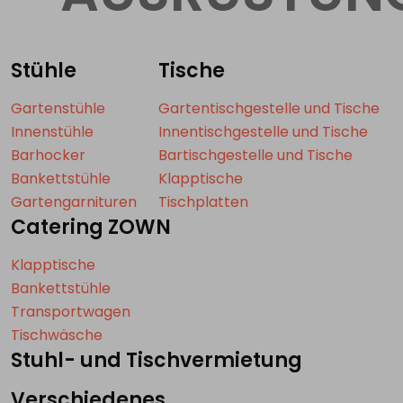
Stühle
Tische
Gartenstühle
Gartentischgestelle und Tische
Innenstühle
Innentischgestelle und Tische
Barhocker
Bartischgestelle und Tische
Bankettstühle
Klapptische
Gartengarnituren
Tischplatten
Catering ZOWN
Klapptische
Bankettstühle
Transportwagen
Tischwäsche
Stuhl- und Tischvermietung
Verschiedenes