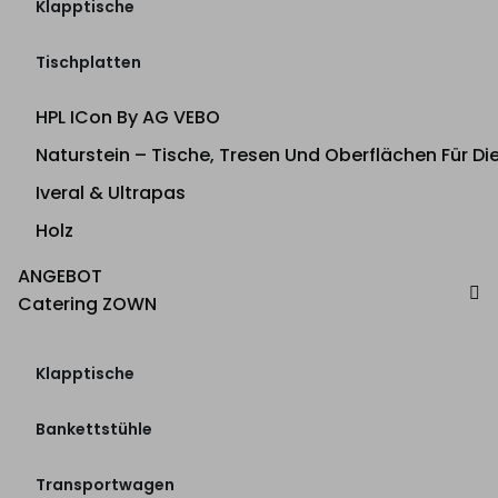
Klapptische
Tischplatten
HPL ICon By AG VEBO
Naturstein – Tische, Tresen Und Oberflächen Für D
Iveral & Ultrapas
Holz
ANGEBOT
Catering ZOWN
Klapptische
Bankettstühle
Transportwagen