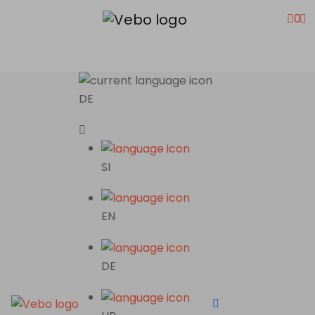
0
DE
SI
EN
DE