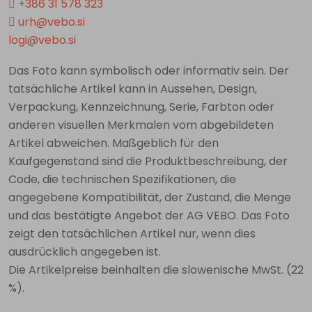
+386 31 578 323
urh@vebo.si
logi@vebo.si
Das Foto kann symbolisch oder informativ sein. Der
tatsächliche Artikel kann in Aussehen, Design,
Verpackung, Kennzeichnung, Serie, Farbton oder
anderen visuellen Merkmalen vom abgebildeten
Artikel abweichen. Maßgeblich für den
Kaufgegenstand sind die Produktbeschreibung, der
Code, die technischen Spezifikationen, die
angegebene Kompatibilität, der Zustand, die Menge
und das bestätigte Angebot der AG VEBO. Das Foto
zeigt den tatsächlichen Artikel nur, wenn dies
ausdrücklich angegeben ist.
Die Artikelpreise beinhalten die slowenische MwSt. (22
%).