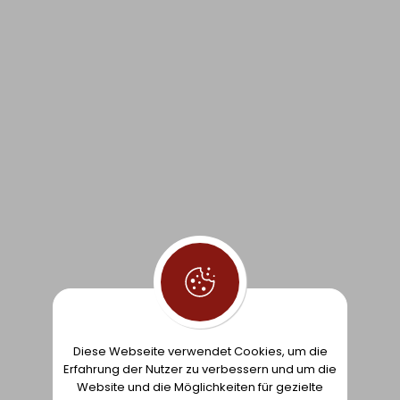
ZUR LISTE HINZUFÜGEN
ZUR LISTE HINZUFÜGEN
Diese Webseite verwendet Cookies, um die
Erfahrung der Nutzer zu verbessern und um die
Website und die Möglichkeiten für gezielte