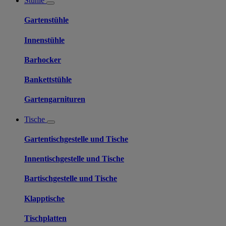
Stühle
Gartenstühle
Innenstühle
Barhocker
Bankettstühle
Gartengarnituren
Tische
Gartentischgestelle und Tische
Innentischgestelle und Tische
Bartischgestelle und Tische
Klapptische
Tischplatten