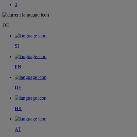
0
DE
SI
EN
DE
HR
AT