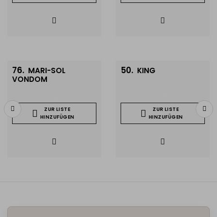
76.
50.
MARI-SOL
KING
VONDOM
ZUR LISTE
ZUR LISTE
HINZUFÜGEN
HINZUFÜGEN