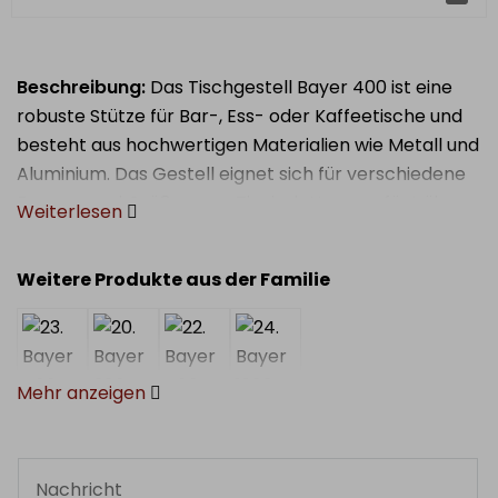
Beschreibung:
Das Tischgestell Bayer 400 ist eine
robuste Stütze für Bar-, Ess- oder Kaffeetische und
besteht aus hochwertigen Materialien wie Metall und
Aluminium. Das Gestell eignet sich für verschiedene
Formen und Größen von Tischplatten, verfügt über
chen für die Gastronomie
Weiterlesen
verstellbare Füße für Stabilität auf unebenen Böden
und eine pulverbeschichtete Oberfläche zum Schutz
Weitere Produkte aus der Familie
vor Korrosion. Mit seinem modernen
Erscheinungsbild ist es sowohl für professionelle
Gastronomieräume als auch für den Heimgebrauch
geeignet.
Mehr anzeigen
Material:
hochwertiges Metall (Aluminium,
Gusseisen) mit Pulverbeschichtung.