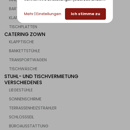
BARTISCHGESTELLE UND TISCHE
Mehr
|
Einstellungen
Ich stimme zu
KLAPPTISCHE
TISCHPLATTEN
CATERING ZOWN
KLAPPTISCHE
BANKETTSTÜHLE
TRANSPORTWAGEN
TISCHWÄSCHE
STUHL- UND TISCHVERMIETUNG
VERSCHIEDENES
LIEGESTÜHLE
SONNENSCHIRME
TERRASSENHEIZSTRAHLER
SCHLOSSSEIL
BÜROAUSSTATTUNG