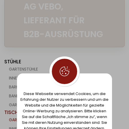
AG VEBO,
LIEFERANT FÜR
B2B-AUSRÜSTUNG
STÜHLE
GARTENSTÜHLE
INNENSTÜHLE
BARHOCKER
Diese Webseite verwendet Cookies, um die
BANKETTSTÜHLE
Erfahrung der Nutzer zu verbessern und um die
GARTENGARNITUREN
Website und die Möglichkeiten für gezielte
Online-Werbung zu analysieren. Bitte klicken
TISCHE
Sie auf die Schaltfläche „Ich stimme zu“, wenn
GARTENTISCHGESTELLE UND TISCHE
Sie mit deren Nutzung einverstanden sind. Sie
können Ihre Einstellungen jederzeit ändern.
INNENTISCHGESTELLE UND TISCHE