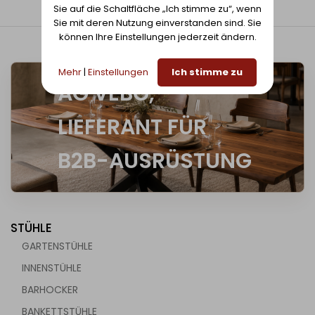
Sie auf die Schaltfläche „Ich stimme zu“, wenn
Sie mit deren Nutzung einverstanden sind. Sie
können Ihre Einstellungen jederzeit ändern.
Mehr
|
Einstellungen
Ich stimme zu
AG VEBO,
LIEFERANT FÜR
B2B-AUSRÜSTUNG
STÜHLE
GARTENSTÜHLE
INNENSTÜHLE
BARHOCKER
BANKETTSTÜHLE