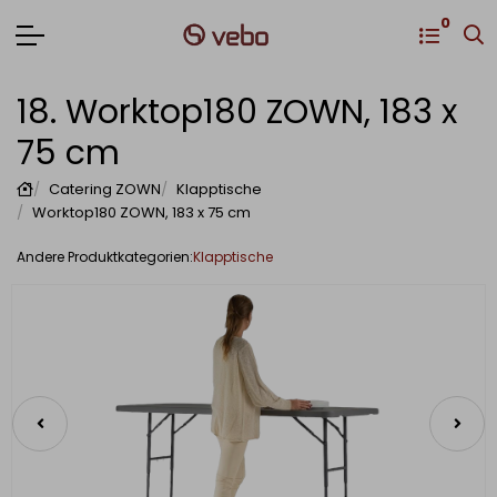
0
18. Worktop180 ZOWN, 183 x
75 cm
Catering ZOWN
Klapptische
Worktop180 ZOWN, 183 x 75 cm
Klapptische
Andere Produktkategorien: