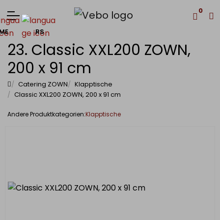
0
ME
RS
23. Classic XXL200 ZOWN,
200 x 91 cm
Catering ZOWN
Klapptische
Classic XXL200 ZOWN, 200 x 91 cm
Klapptische
Andere Produktkategorien: