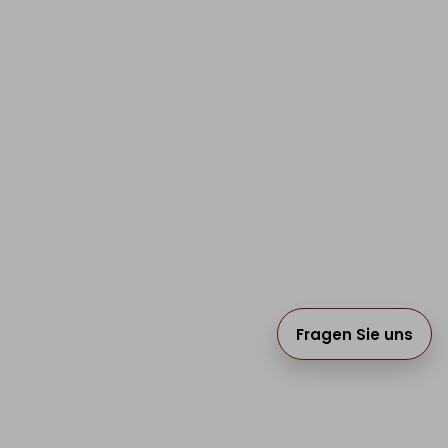
25.
PLUS
ZUR LISTE
HINZUFÜGEN
Fragen Sie uns
24.
LORIA
ZUR LISTE
HINZUFÜGEN